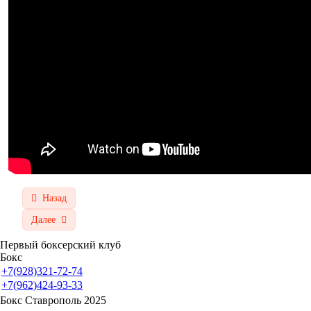
Назад
Далее
Первый боксерский клуб
Бокс
+7(928)321-72-74
+7(962)424-93-33
Бокс Ставрополь 2025