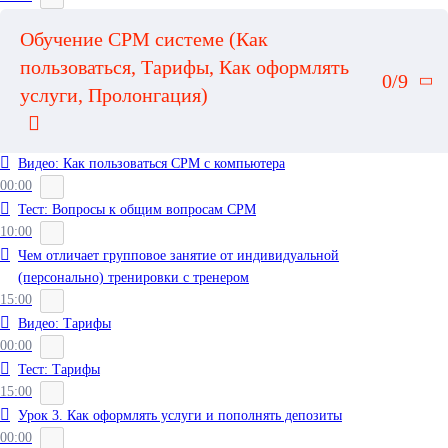
Обучение СРМ системе (Как
пользоваться, Тарифы, Как оформлять
0/9
услуги, Пролонгация)
Видео: Как пользоваться СРМ с компьютера
00:00
Тест: Вопросы к общим вопросам СРМ
10:00
Чем отличает групповое занятие от индивидуальной
(персонально) тренировки с тренером
15:00
Видео: Тарифы
00:00
Тест: Тарифы
15:00
Урок 3. Как оформлять услуги и пополнять депозиты
00:00