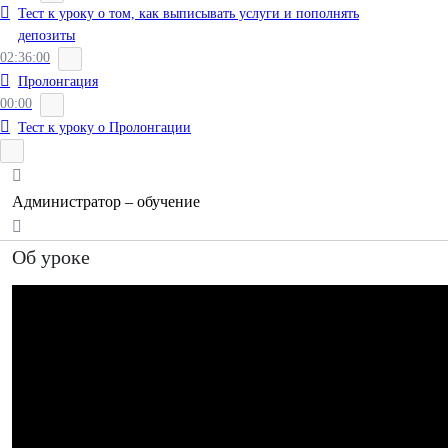
Тест к уроку о том, как выписывать услуги и пополнять
депозиты
02:36:00
Пролонгация
00:00
Тест к уроку о Пролонгации
Администратор – обучение
Об уроке