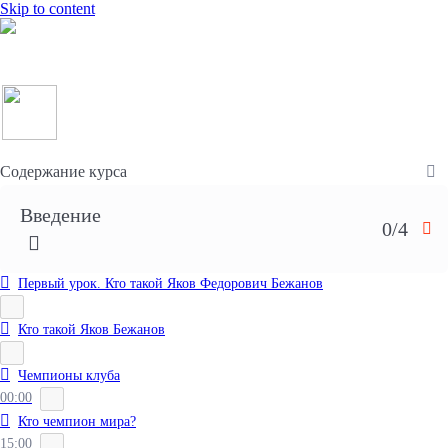
Skip to content
+7(928)321-72-74
+7(962)424-93-33
Содержание курса
Введение
0/4
Первый урок. Кто такой Яков Федорович Бежанов
Кто такой Яков Бежанов
Чемпионы клуба
00:00
Кто чемпион мира?
15:00