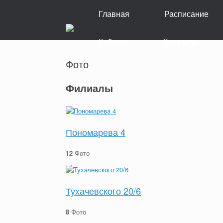
Skip
Главная
Расписание
to
content
Кабинет
Контакты
Фото
Филиалы
Пономарева 4
12
Фото
Тухачевского 20/6
8
Фото